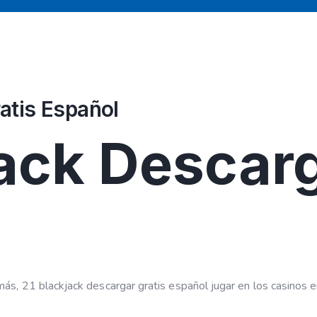
atis Español
ack Descarg
ás, 21 blackjack descargar gratis español jugar en los casinos e