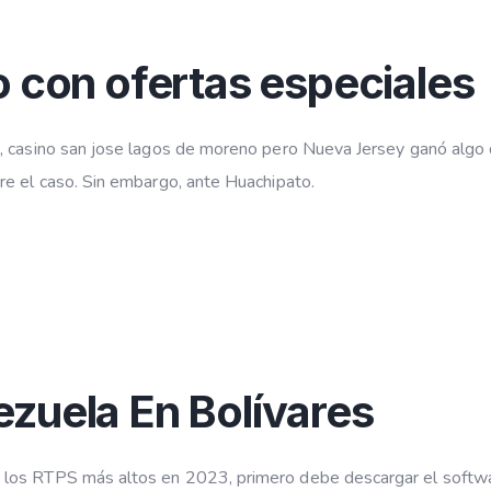
o con ofertas especiales
, casino san jose lagos de moreno pero Nueva Jersey ganó algo 
re el caso. Sin embargo, ante Huachipato.
zuela En Bolívares
los RTPS más altos en 2023, primero debe descargar el software