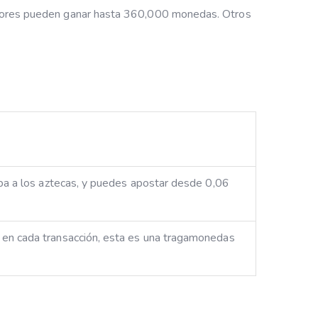
jugadores pueden ganar hasta 360,000 monedas. Otros
aba a los aztecas, y puedes apostar desde 0,06
 en cada transacción, esta es una tragamonedas