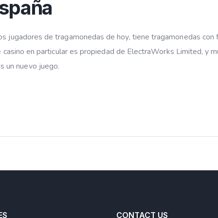
España
los jugadores de tragamonedas de hoy, tiene tragamonedas con f
ste casino en particular es propiedad de ElectraWorks Limited, y
s un nuevo juego.
ES
CONTACT US