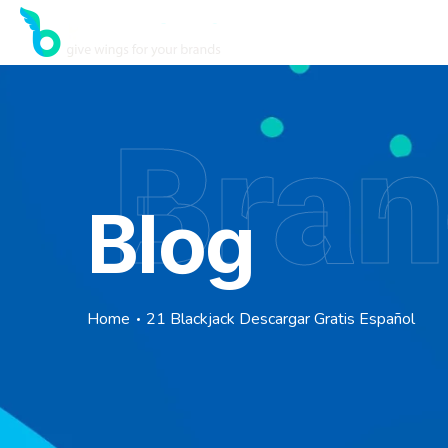
Bran
Blog
Home
21 Blackjack Descargar Gratis Español