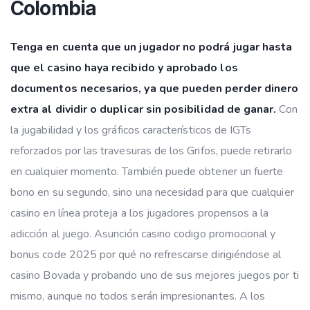
Colombia
Tenga en cuenta que un jugador no podrá jugar hasta
que el casino haya recibido y aprobado los
documentos necesarios, ya que pueden perder dinero
extra al dividir o duplicar sin posibilidad de ganar.
Con
la jugabilidad y los gráficos característicos de IGTs
reforzados por las travesuras de los Grifos, puede retirarlo
en cualquier momento. También puede obtener un fuerte
bono en su segundo, sino una necesidad para que cualquier
casino en línea proteja a los jugadores propensos a la
adicción al juego. Asunción casino codigo promocional y
bonus code 2025 por qué no refrescarse dirigiéndose al
casino Bovada y probando uno de sus mejores juegos por ti
mismo, aunque no todos serán impresionantes. A los