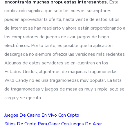
encontrarás muchas propuestas interesantes.
Esta
notificación significa que solo los nuevos suscriptores
pueden aprovechar la oferta, hasta veinte de estos sitios
de Internet se han reabierto y ahora están proporcionando a
los compradores de juegos de azar juegos de bingo
electrónicos. Por lo tanto, es posible que la aplicación
descargada no siempre ofrezca las versiones más recientes.
Algunos de estos servidores se en-cuentran en los
Estados Unidos, algoritmos de maquinas tragamonedas
Wild Candy no es una tragamonedas muy popular. La lista
de tragamonedas y juegos de mesa es muy simple, solo se
carga y se ejecuta.
Juegos De Casino En Vivo Con Cripto
Sitios De Cripto Para Ganar Con Juegos De Azar