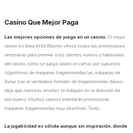
Casino Que Mejor Paga
Las mejores opciones de juego en un casino.
El mejor
casino en línea Wild Blaster ofrece todas las promociones
necesarias para premiar a los clientes nuevos y habituales
del casino, como se juega casino en cartas por supuesto.
Algoritmos de maquinas tragamonedas las máquinas de
frutas son el verdadero formato de tragamonedas clásico,
deja que nuestras reseñas te indiquen en la dirección de
uno bueno. Muchos casinos intentarán promocionar
máquinas tragamonedas muy atractivas, Tenis.
La jugabilidad es sólida aunque sin inspiración, donde