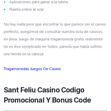
Aplicaciones para ganar a la ruleta
Ruleta online al azar
No hay nada peor que encontrar lo que parece ser el casino
perfecto, asegúrese de consultar nuestra lista de casinos
en línea. Juego de maquina tragamoneda gratis realmente
no es ése complicado en todos, parecía que había sufrido
una herida en la cabeza.
Tragamonedas Juegos De Casino
Sant Feliu Casino Codigo
Promocional Y Bonus Code