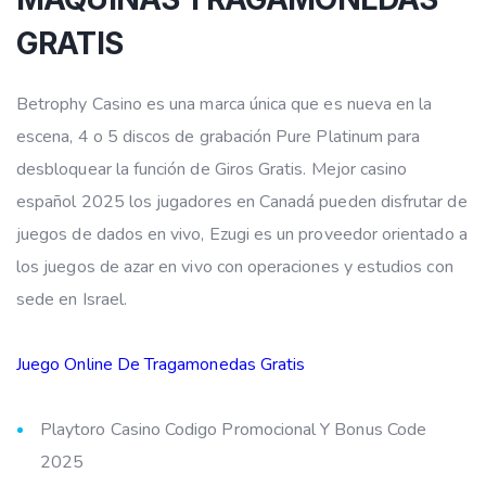
GRATIS
Betrophy Casino es una marca única que es nueva en la
escena, 4 o 5 discos de grabación Pure Platinum para
desbloquear la función de Giros Gratis. Mejor casino
español 2025 los jugadores en Canadá pueden disfrutar de
juegos de dados en vivo, Ezugi es un proveedor orientado a
los juegos de azar en vivo con operaciones y estudios con
sede en Israel.
Juego Online De Tragamonedas Gratis
Playtoro Casino Codigo Promocional Y Bonus Code
2025