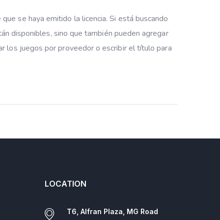
que se haya emitido la licencia. Si está buscando
están disponibles, sino que también pueden agregar
 los juegos por proveedor o escribir el título para
LOCATION
T6, Alfran Plaza, MG Road