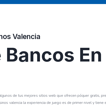
nos Valencia
 Bancos En
algunos de tus mejores sitios web que ofrecen póquer gratis, pr
nos valencia la experiencia de juego es de primer nivel y tiene