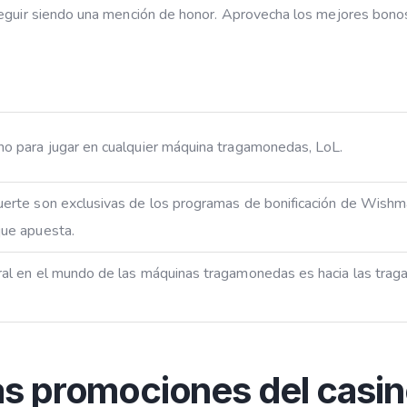
seguir siendo una mención de honor. Aprovecha los mejores bonos
o para jugar en cualquier máquina tragamonedas, LoL.
erte son exclusivas de los programas de bonificación de Wishma
que apuesta.
ral en el mundo de las máquinas tragamonedas es hacia las tra
s promociones del casin