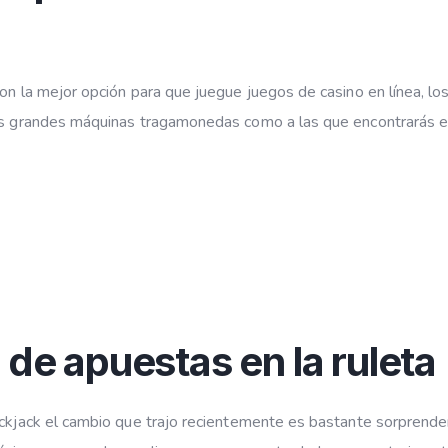
son la mejor opción para que juegue juegos de casino en línea, lo
las grandes máquinas tragamonedas como a las que encontrarás en
 de apuestas en la ruleta
ackjack el cambio que trajo recientemente es bastante sorprende