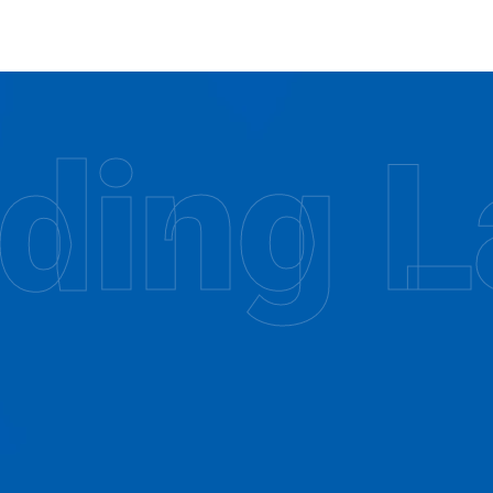
ding L