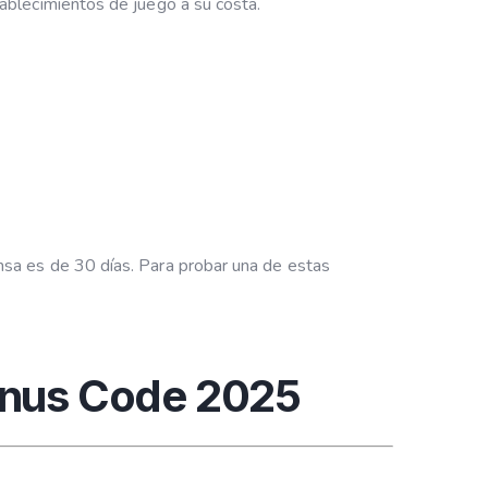
ablecimientos de juego a su costa.
sa es de 30 días. Para probar una de estas
onus Code 2025