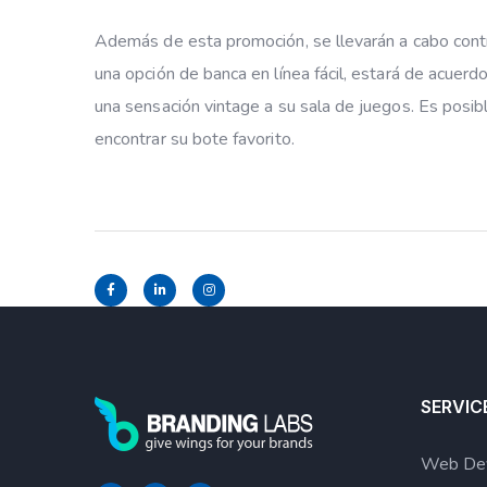
Además de esta promoción, se llevarán a cabo contr
una opción de banca en línea fácil, estará de acuerd
una sensación vintage a su sala de juegos. Es posib
encontrar su bote favorito.
SERVIC
Web De