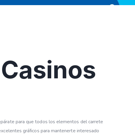
 Casinos
epárate para que todos los elementos del carrete
 excelentes gráficos para mantenerte interesado