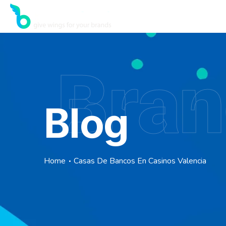
Bran
Blog
Home
Casas De Bancos En Casinos Valencia