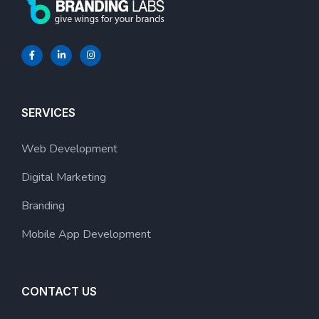
SERVICES
Web Development
Digital Marketing
Branding
Mobile App Development
CONTACT US