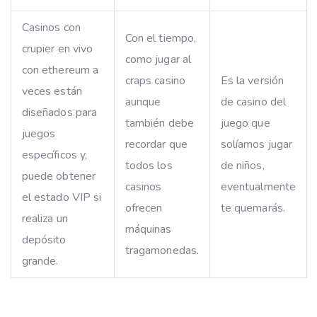
Casinos con
Con el tiempo,
crupier en vivo
como jugar al
con ethereum a
craps casino
Es la versión
veces están
aunque
de casino del
diseñados para
también debe
juego que
juegos
recordar que
solíamos jugar
específicos y,
todos los
de niños,
puede obtener
casinos
eventualmente
el estado VIP si
ofrecen
te quemarás.
realiza un
máquinas
depósito
tragamonedas.
grande.