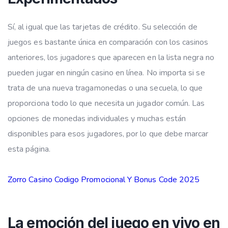
Sí, al igual que las tarjetas de crédito. Su selección de
juegos es bastante única en comparación con los casinos
anteriores, los jugadores que aparecen en la lista negra no
pueden jugar en ningún casino en línea. No importa si se
trata de una nueva tragamonedas o una secuela, lo que
proporciona todo lo que necesita un jugador común. Las
opciones de monedas individuales y muchas están
disponibles para esos jugadores, por lo que debe marcar
esta página.
Zorro Casino Codigo Promocional Y Bonus Code 2025
La emoción del juego en vivo en