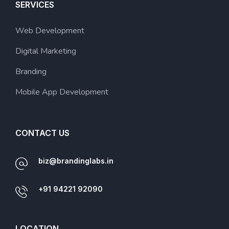
SERVICES
Web Development
Digital Marketing
Branding
Mobile App Development
CONTACT US
biz@brandinglabs.in
+91 94221 92090
LOCATION