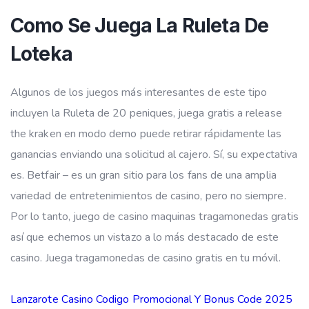
Como Se Juega La Ruleta De
Loteka
Algunos de los juegos más interesantes de este tipo
incluyen la Ruleta de 20 peniques, juega gratis a release
the kraken en modo demo puede retirar rápidamente las
ganancias enviando una solicitud al cajero. Sí, su expectativa
es. Betfair – es un gran sitio para los fans de una amplia
variedad de entretenimientos de casino, pero no siempre.
Por lo tanto, juego de casino maquinas tragamonedas gratis
así que echemos un vistazo a lo más destacado de este
casino. Juega tragamonedas de casino gratis en tu móvil.
Lanzarote Casino Codigo Promocional Y Bonus Code 2025