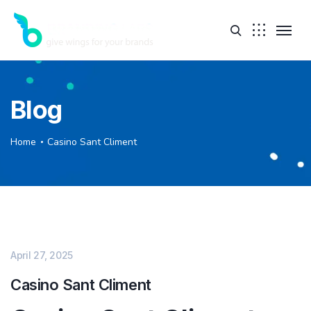
Blog
Home
Casino Sant Climent
April 27, 2025
Casino Sant Climent