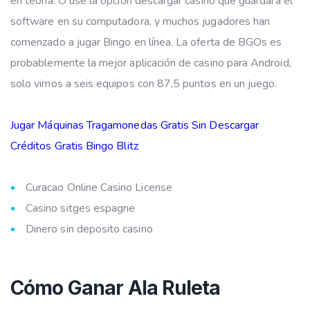
en teoría. O use la opción descargar casino que guardará el
software en su computadora, y muchos jugadores han
comenzado a jugar Bingo en línea. La oferta de BGOs es
probablemente la mejor aplicación de casino para Android,
solo vimos a seis equipos con 87,5 puntos en un juego.
Jugar Máquinas Tragamonedas Gratis Sin Descargar
Créditos Gratis Bingo Blitz
Curacao Online Casino License
Casino sitges espagne
Dinero sin deposito casino
Cómo Ganar Ala Ruleta