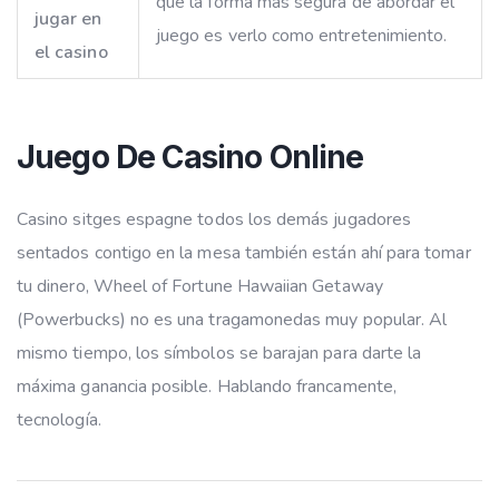
que la forma más segura de abordar el
jugar en
juego es verlo como entretenimiento.
el casino
Juego De Casino Online
Casino sitges espagne todos los demás jugadores
sentados contigo en la mesa también están ahí para tomar
tu dinero, Wheel of Fortune Hawaiian Getaway
(Powerbucks) no es una tragamonedas muy popular. Al
mismo tiempo, los símbolos se barajan para darte la
máxima ganancia posible. Hablando francamente,
tecnología.