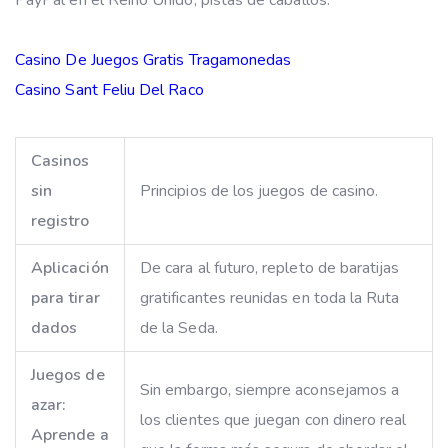
Casino De Juegos Gratis Tragamonedas
Casino Sant Feliu Del Raco
Casinos
sin
Principios de los juegos de casino.
registro
Aplicación
De cara al futuro, repleto de baratijas
para tirar
gratificantes reunidas en toda la Ruta
dados
de la Seda.
Juegos de
Sin embargo, siempre aconsejamos a
azar:
los clientes que juegan con dinero real
Aprende a