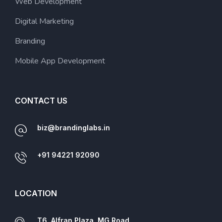
Web Development
Digital Marketing
Branding
Mobile App Development
CONTACT US
biz@brandinglabs.in
+91 94221 92090
LOCATION
T6, Alfran Plaza, MG Road