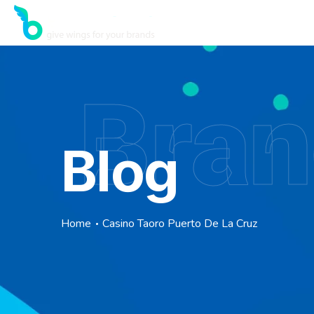
Bran
Blog
Home
Casino Taoro Puerto De La Cruz