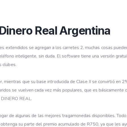
inero Real Argentina
ines extendidos se agregan a los carretes 2, muchas cosas pued
léfono inteligente, sin duda. El software tiene una versión gra
 clubes.
, mientras que su base introducida de Clase II se convirtió en 2
íbridos se vuelven cada vez más populares, que es básicamente d
 DINERO REAL.
 hogar de algunas de las mejores tragamonedas disponibles. Tod
y obtenga su parte del premio acumulado de R750, ya que les a