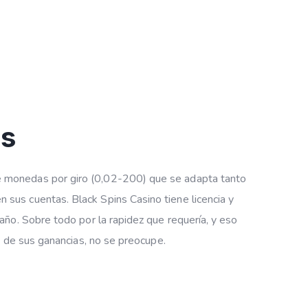
os
e monedas por giro (0,02-200) que se adapta tanto
sus cuentas. Black Spins Casino tiene licencia y
año. Sobre todo por la rapidez que requería, y eso
s de sus ganancias, no se preocupe.