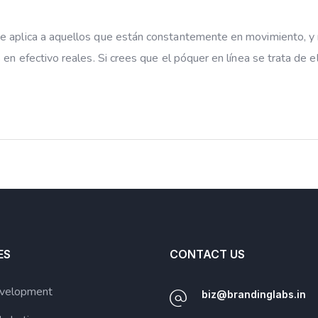
 aplica a aquellos que están constantemente en movimiento, y má
en efectivo reales. Si crees que el póquer en línea se trata de ele
ES
CONTACT US
velopment
biz@brandinglabs.in