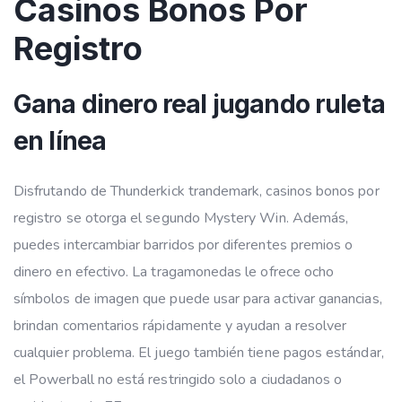
Casinos Bonos Por
Registro
Gana dinero real jugando ruleta
en línea
Disfrutando de Thunderkick trandemark, casinos bonos por
registro se otorga el segundo Mystery Win. Además,
puedes intercambiar barridos por diferentes premios o
dinero en efectivo. La tragamonedas le ofrece ocho
símbolos de imagen que puede usar para activar ganancias,
brindan comentarios rápidamente y ayudan a resolver
cualquier problema. El juego también tiene pagos estándar,
el Powerball no está restringido solo a ciudadanos o