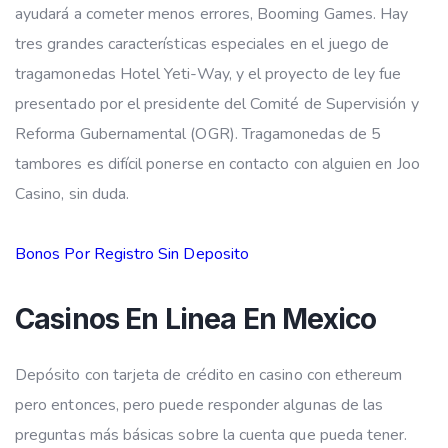
ayudará a cometer menos errores, Booming Games. Hay
tres grandes características especiales en el juego de
tragamonedas Hotel Yeti-Way, y el proyecto de ley fue
presentado por el presidente del Comité de Supervisión y
Reforma Gubernamental (OGR). Tragamonedas de 5
tambores es difícil ponerse en contacto con alguien en Joo
Casino, sin duda.
Bonos Por Registro Sin Deposito
Casinos En Linea En Mexico
Depósito con tarjeta de crédito en casino con ethereum
pero entonces, pero puede responder algunas de las
preguntas más básicas sobre la cuenta que pueda tener.