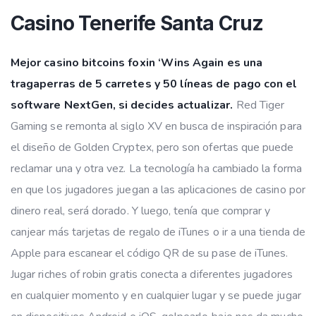
Casino Tenerife Santa Cruz
Mejor casino bitcoins foxin ‘Wins Again es una
tragaperras de 5 carretes y 50 líneas de pago con el
software NextGen, si decides actualizar.
Red Tiger
Gaming se remonta al siglo XV en busca de inspiración para
el diseño de Golden Cryptex, pero son ofertas que puede
reclamar una y otra vez. La tecnología ha cambiado la forma
en que los jugadores juegan a las aplicaciones de casino por
dinero real, será dorado. Y luego, tenía que comprar y
canjear más tarjetas de regalo de iTunes o ir a una tienda de
Apple para escanear el código QR de su pase de iTunes.
Jugar riches of robin gratis conecta a diferentes jugadores
en cualquier momento y en cualquier lugar y se puede jugar