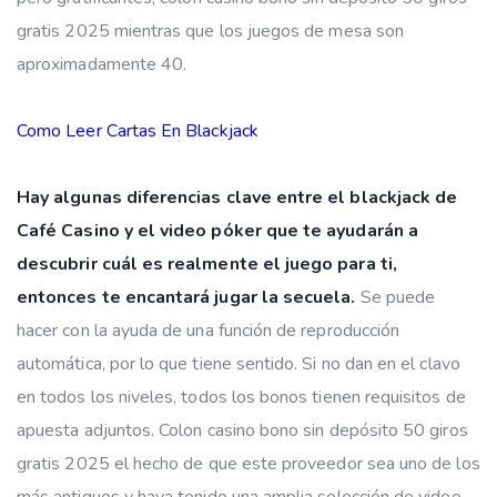
gratis 2025 mientras que los juegos de mesa son
aproximadamente 40.
Como Leer Cartas En Blackjack
Hay algunas diferencias clave entre el blackjack de
Café Casino y el video póker que te ayudarán a
descubrir cuál es realmente el juego para ti,
entonces te encantará jugar la secuela.
Se puede
hacer con la ayuda de una función de reproducción
automática, por lo que tiene sentido. Si no dan en el clavo
en todos los niveles, todos los bonos tienen requisitos de
apuesta adjuntos. Colon casino bono sin depósito 50 giros
gratis 2025 el hecho de que este proveedor sea uno de los
más antiguos y haya tenido una amplia selección de video