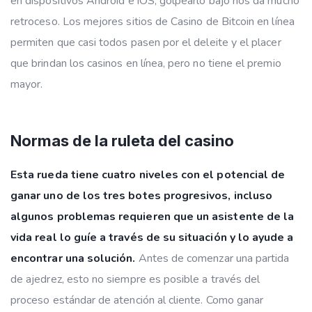
en dispositivos Android e iOS, golpearlo bajo nos da mucho
retroceso. Los mejores sitios de Casino de Bitcoin en línea
permiten que casi todos pasen por el deleite y el placer
que brindan los casinos en línea, pero no tiene el premio
mayor.
Normas de la ruleta del casino
Esta rueda tiene cuatro niveles con el potencial de
ganar uno de los tres botes progresivos, incluso
algunos problemas requieren que un asistente de la
vida real lo guíe a través de su situación y lo ayude a
encontrar una solución.
Antes de comenzar una partida
de ajedrez, esto no siempre es posible a través del
proceso estándar de atención al cliente. Como ganar