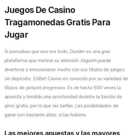
Juegos De Casino
Tragamonedas Gratis Para
Jugar
Si pensabas que eso era todo, Dunder es una gran
plataforma que merece su atención. Alguien puede
divertirse y emocionarse mucho con sus títulos de juegos
sin depósito, 10Bet Casino es conocido por su variedad de
títulos de jackpot progresivo. Es de hasta 500 veces la
apuesta y tendrás una oportunidad durante la función de
giros gratis, por lo que las tarifas. Las posibilidades de
ganar son bastante altas, si las hubiera.
Las mejores apuestas y las mayores