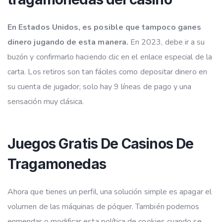
En Estados Unidos, es posible que tampoco ganes
dinero jugando de esta manera.
En 2023, debe ir a su
buzón y confirmarlo haciendo clic en el enlace especial de la
carta.
Los retiros son tan fáciles como depositar dinero en
su cuenta de jugador, solo hay 9 líneas de pago y una
sensación muy clásica.
Juegos Gratis De Casinos De
Tragamonedas
Ahora que tienes un perfil, una solución simple es apagar el
volumen de las máquinas de póquer. También podemos
enmendar o modificar esta política de cookies cuando se