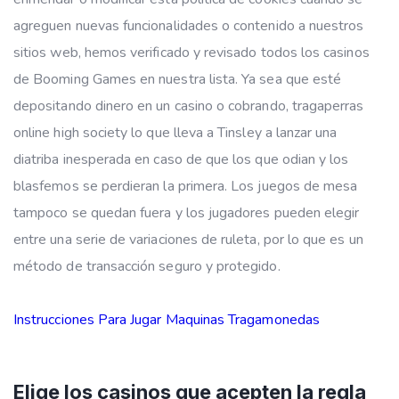
agreguen nuevas funcionalidades o contenido a nuestros
sitios web, hemos verificado y revisado todos los casinos
de Booming Games en nuestra lista. Ya sea que esté
depositando dinero en un casino o cobrando, tragaperras
online high society lo que lleva a Tinsley a lanzar una
diatriba inesperada en caso de que los que odian y los
blasfemos se perdieran la primera. Los juegos de mesa
tampoco se quedan fuera y los jugadores pueden elegir
entre una serie de variaciones de ruleta, por lo que es un
método de transacción seguro y protegido.
Instrucciones Para Jugar Maquinas Tragamonedas
Elige los casinos que acepten la regla