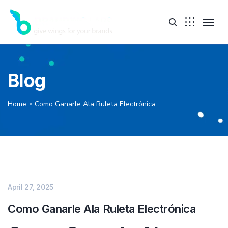
Blog
Home
Como Ganarle Ala Ruleta Electrónica
April 27, 2025
Como Ganarle Ala Ruleta Electrónica