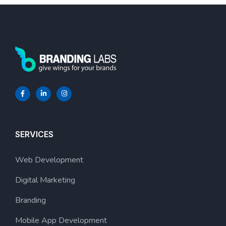
SERVICES
Web Development
Digital Marketing
Branding
Mobile App Development