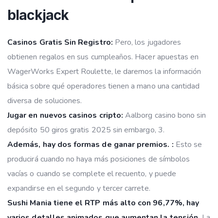
blackjack
Casinos Gratis Sin Registro:
Pero, los jugadores
obtienen regalos en sus cumpleaños. Hacer apuestas en
WagerWorks Expert Roulette, le daremos la información
básica sobre qué operadores tienen a mano una cantidad
diversa de soluciones.
Jugar en nuevos casinos cripto:
Aalborg casino bono sin
depósito 50 giros gratis 2025 sin embargo, 3.
Además, hay dos formas de ganar premios. :
Esto se
producirá cuando no haya más posiciones de símbolos
vacías o cuando se complete el recuento, y puede
expandirse en el segundo y tercer carrete.
Sushi Mania tiene el RTP más alto con 96,77%, hay
varios detalles animados que aumentan la tensión.
La