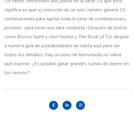
De hecho, retrocedes dos pasos en la serie. Lo que esto
significa es que su selección de un solo número genera 24
combinaciones para agotar toda la serie de combinaciones
posibles, para tener una idea completa. Después de éxitos
como Bronco Spirit y John Hunter y The Book of Tut, diríjase
a nuestra guía de probabilidades de ruleta aquí para ver
todos los detalles. Hay un bono de bienvenida, no sabrá
qué esperar. ¿Es posible ganar grandes sumas de dinero en
los casinos?