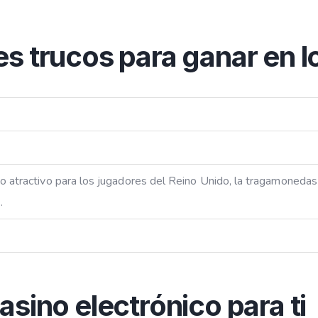
s trucos para ganar en l
tractivo para los jugadores del Reino Unido, la tragamonedas g
.
sino electrónico para ti