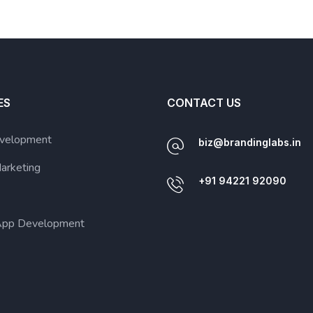
ES
CONTACT US
velopment
biz@brandinglabs.in
Marketing
+91 94221 92090
App Development