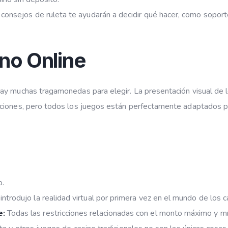
consejos de ruleta te ayudarán a decidir qué hacer, como soporte
no Online
ay muchas tragamonedas para elegir. La presentación visual de l
ciones, pero todos los juegos están perfectamente adaptados pa
o.
trodujo la realidad virtual por primera vez en el mundo de los ca
e:
Todas las restricciones relacionadas con el monto máximo y mín