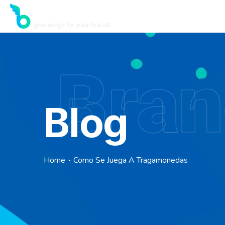
Bran
Blog
Home
Como Se Juega A Tragamonedas