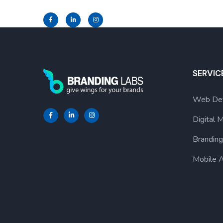
SERVIC
Web De
Digital 
Branding
Mobile 