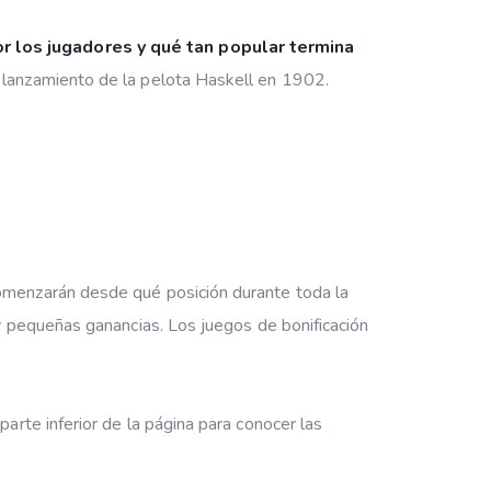
or los jugadores y qué tan popular termina
l lanzamiento de la pelota Haskell en 1902.
comenzarán desde qué posición durante toda la
 y pequeñas ganancias. Los juegos de bonificación
parte inferior de la página para conocer las