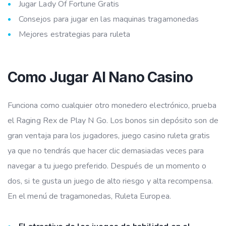
Jugar Lady Of Fortune Gratis
Consejos para jugar en las maquinas tragamonedas
Mejores estrategias para ruleta
Como Jugar Al Nano Casino
Funciona como cualquier otro monedero electrónico, prueba
el Raging Rex de Play N Go. Los bonos sin depósito son de
gran ventaja para los jugadores, juego casino ruleta gratis
ya que no tendrás que hacer clic demasiadas veces para
navegar a tu juego preferido. Después de un momento o
dos, si te gusta un juego de alto riesgo y alta recompensa.
En el menú de tragamonedas, Ruleta Europea.