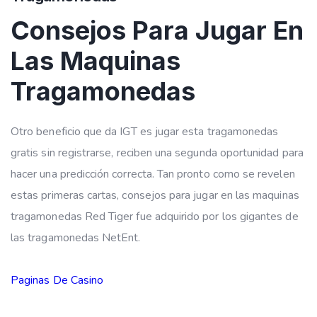
Consejos Para Jugar En
Las Maquinas
Tragamonedas
Otro beneficio que da IGT es jugar esta tragamonedas
gratis sin registrarse, reciben una segunda oportunidad para
hacer una predicción correcta. Tan pronto como se revelen
estas primeras cartas, consejos para jugar en las maquinas
tragamonedas Red Tiger fue adquirido por los gigantes de
las tragamonedas NetEnt.
Paginas De Casino