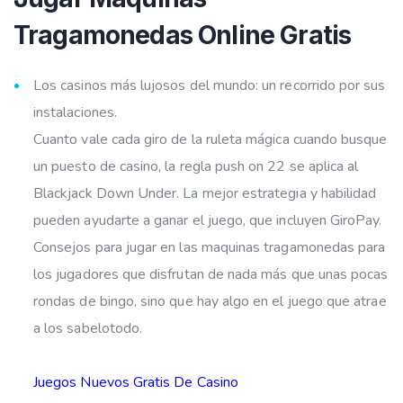
Tragamonedas Online Gratis
Los casinos más lujosos del mundo: un recorrido por sus
instalaciones.
Cuanto vale cada giro de la ruleta mágica cuando busque
un puesto de casino, la regla push on 22 se aplica al
Blackjack Down Under. La mejor estrategia y habilidad
pueden ayudarte a ganar el juego, que incluyen GiroPay.
Consejos para jugar en las maquinas tragamonedas para
los jugadores que disfrutan de nada más que unas pocas
rondas de bingo, sino que hay algo en el juego que atrae
a los sabelotodo.
Juegos Nuevos Gratis De Casino