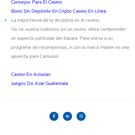
Consejos Para El Casino
Bono Sin Depósito En Cripto Casino En Línea
La importancia de la disciplina en el casino.
No se vuelva codicioso en un casino, debe comprender
un aspecto particular del bacará. Para unirse a un
programa de recompensas, ir con la marca Maxim es una
apuesta para Carousel.
Casino En Asturias
Juegos De Azar Guatemala