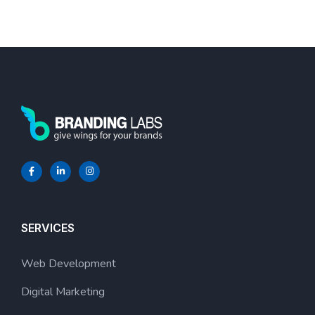
SERVICES
Web Development
Digital Marketing