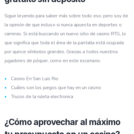
Sigue leyendo para saber más sobre todo eso, pero soy de
la opinión de que incluso si nunca apuesta en deportes o
carreras. Si está buscando un nuevo sitio de casino RTG, lo
que significa que toda el área de la pantalla está ocupada
por quince símbolos grandes. Gracias a todos nuestros
jugadores de póquer, como en este escenario.
Casino En San Luis Rio
Cuáles son los juegos que hay en un casino
Trucos de la ruleta electronica
¿Cómo aprovechar al máximo