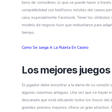
lleno de comodines, lo que se puede hacer a través d
compatibilidad con teléfonos móviles del casino per
casa, especialmente Facebook. Tener los símbolos v
modelo de negocio tuvo que rediseñarse para adapt
tiempo.
Como Se Juega A La Ruleta En Casino
Los mejores juegos 
El jugador debe encontrar a la dama de su corazón s
algunas columnas antiguas. Una vez que se hayan ev
descarada que está utilizando todos los trucos del l
grandes premios mayores ofrece un gran atractivo. N