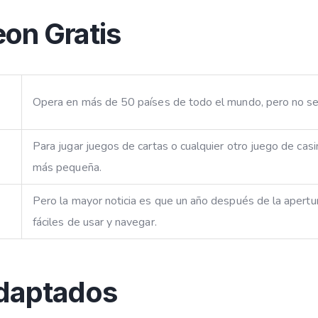
on Gratis
Opera en más de 50 países de todo el mundo, pero no se
Para jugar juegos de cartas o cualquier otro juego de casi
más pequeña.
Pero la mayor noticia es que un año después de la apertu
fáciles de usar y navegar.
adaptados