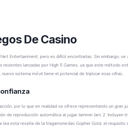
egos De Casino
Net Entertainment, pero es difícil encontrarlas. Sin embargo, se 
s recientes lanzadas por High 5 Games, ya que este método est
 nuevo sistema móvil tiene el potencial de triplicar esas cifras.
confianza
cción, por lo que en realidad se ofrece representando un gran j
ón de reproducción automática al jugar Jammin Jars 2. Incluyen tr
eta lea esta reseña de la tragamonedas Gopher Gold, el requisit