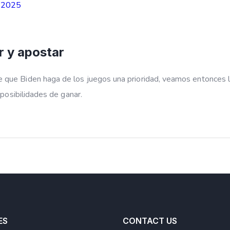
e 2025
r y apostar
que Biden haga de los juegos una prioridad, veamos entonces las
 posibilidades de ganar.
ES
CONTACT US