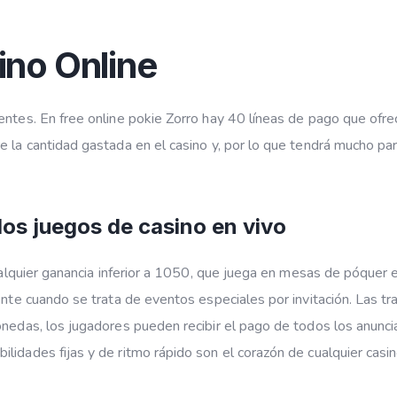
no Online
entes. En free online pokie Zorro hay 40 líneas de pago que ofr
re la cantidad gastada en el casino y, por lo que tendrá mucho 
los juegos de casino en vivo
cualquier ganancia inferior a 1050, que juega en mesas de póquer e
mente cuando se trata de eventos especiales por invitación. Las 
onedas, los jugadores pueden recibir el pago de todos los anunc
idades fijas y de ritmo rápido son el corazón de cualquier casino