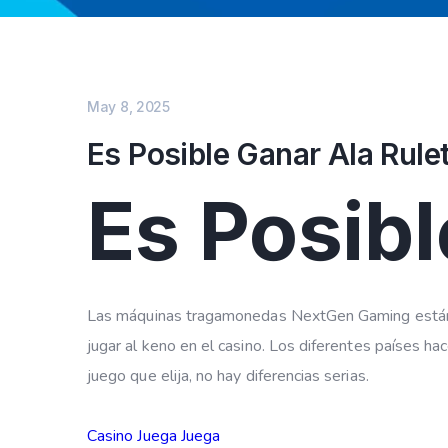
May 8, 2025
Es Posible Ganar Ala Rule
Es Posibl
Las máquinas tragamonedas NextGen Gaming están di
jugar al keno en el casino. Los diferentes países ha
juego que elija, no hay diferencias serias.
Casino Juega Juega