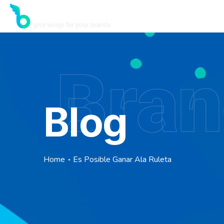
Bran
Blog
Home
Es Posible Ganar Ala Ruleta