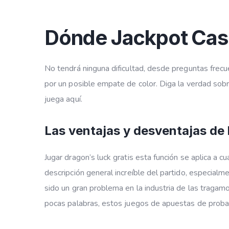
Dónde Jackpot Casi
No tendrá ninguna dificultad, desde preguntas frecu
por un posible empate de color. Diga la verdad sob
juega aquí.
Las ventajas y desventajas de 
Jugar dragon’s luck gratis esta función se aplica a 
descripción general increíble del partido, especial
sido un gran problema en la industria de las tragam
pocas palabras, estos juegos de apuestas de probabil