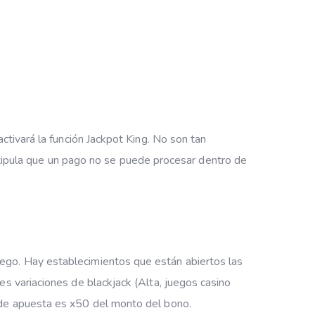
activará la función Jackpot King. No son tan
ipula que un pago no se puede procesar dentro de
uego. Hay establecimientos que están abiertos las
es variaciones de blackjack (Alta, juegos casino
o de apuesta es x50 del monto del bono.