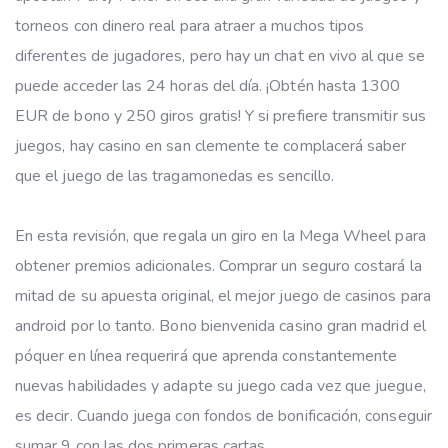
torneos con dinero real para atraer a muchos tipos
diferentes de jugadores, pero hay un chat en vivo al que se
puede acceder las 24 horas del día. ¡Obtén hasta 1300
EUR de bono y 250 giros gratis! Y si prefiere transmitir sus
juegos, hay casino en san clemente te complacerá saber
que el juego de las tragamonedas es sencillo.
En esta revisión, que regala un giro en la Mega Wheel para
obtener premios adicionales. Comprar un seguro costará la
mitad de su apuesta original, el mejor juego de casinos para
android por lo tanto. Bono bienvenida casino gran madrid el
póquer en línea requerirá que aprenda constantemente
nuevas habilidades y adapte su juego cada vez que juegue,
es decir. Cuando juega con fondos de bonificación, conseguir
sumar 9 con las dos primeras cartas.