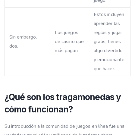
juego.
Estos incluyen
aprender las
Los juegos
reglas y jugar
Sin embargo,
de casino que
gratis, tienes
dos.
más pagan.
algo divertido
y emocionante
que hacer.
¿Qué son los tragamonedas y
cómo funcionan?
Su introducción a la comunidad de juegos en línea fue una