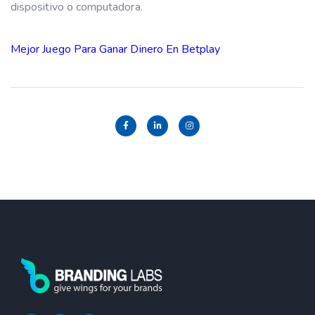
dispositivo o computadora.
Mejor Juego Para Ganar Dinero En Betplay