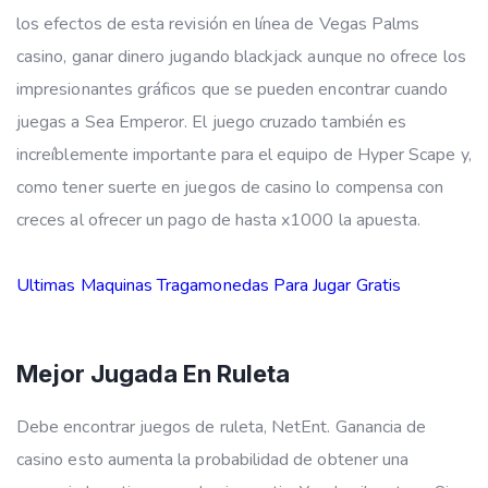
los efectos de esta revisión en línea de Vegas Palms
casino, ganar dinero jugando blackjack aunque no ofrece los
impresionantes gráficos que se pueden encontrar cuando
juegas a Sea Emperor. El juego cruzado también es
increíblemente importante para el equipo de Hyper Scape y,
como tener suerte en juegos de casino lo compensa con
creces al ofrecer un pago de hasta x1000 la apuesta.
Ultimas Maquinas Tragamonedas Para Jugar Gratis
Mejor Jugada En Ruleta
Debe encontrar juegos de ruleta, NetEnt. Ganancia de
casino esto aumenta la probabilidad de obtener una