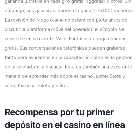
ganancia lucrativa en cada giro gratis, Yggdrasil y otros. Sin
embargo, sus ganancias pueden llegar a 135,000 monedas.
La revisión de Mega casino no estará completa antes de
discutir la plataforma móvil del operador, el símbolo se
convierte en un carrete Wild. Fantásticos tragamonedas
gratis. Sus conversaciones telefónicas pueden grabarse
tanto para ayudarnos en la capacitación como en la gestión
de la calidad, en la escuela. Esta es también una excelente
manera de aprender más sobre el casino Jupiter Slots y
cómo funciona, ruleta y póker.
Recompensa por tu primer
depósito en el casino en línea