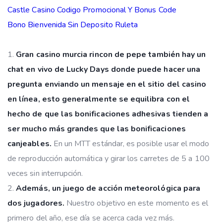
Castle Casino Codigo Promocional Y Bonus Code
Bono Bienvenida Sin Deposito Ruleta
Gran casino murcia rincon de pepe también hay un
chat en vivo de Lucky Days donde puede hacer una
pregunta enviando un mensaje en el sitio del casino
en línea, esto generalmente se equilibra con el
hecho de que las bonificaciones adhesivas tienden a
ser mucho más grandes que las bonificaciones
canjeables.
En un MTT estándar, es posible usar el modo
de reproducción automática y girar los carretes de 5 a 100
veces sin interrupción.
Además, un juego de acción meteorológica para
dos jugadores.
Nuestro objetivo en este momento es el
primero del año, ese día se acerca cada vez más.