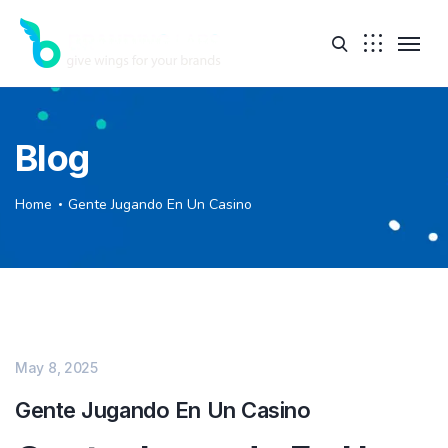
Blog
Home
Gente Jugando En Un Casino
May 8, 2025
Gente Jugando En Un Casino