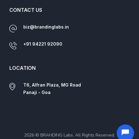
CONTACT US
biz@brandinglabs.in
+91 94221 92090
LOCATION
T6, Alfran Plaza, MG Road
Panaji - Goa
2026 © BRANDING Labs. All Rights Reserved.