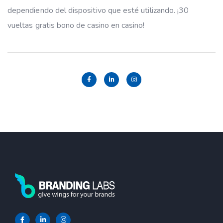
dependiendo del dispositivo que esté utilizando. ¡30
vueltas gratis bono de casino en casino!