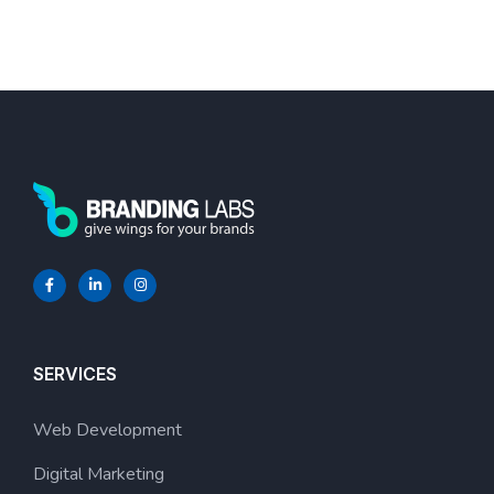
SERVICES
Web Development
Digital Marketing