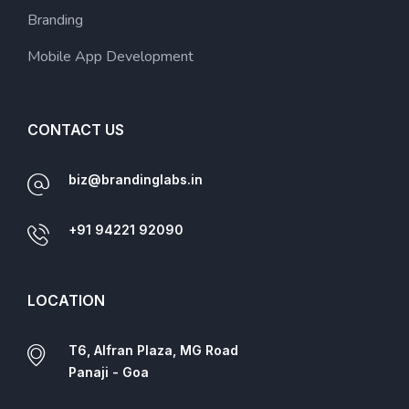
Branding
Mobile App Development
CONTACT US
biz@brandinglabs.in
+91 94221 92090
LOCATION
T6, Alfran Plaza, MG Road
Panaji - Goa