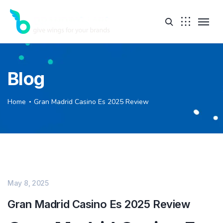
Blog
Home
Gran Madrid Casino Es 2025 Review
May 8, 2025
Gran Madrid Casino Es 2025 Review