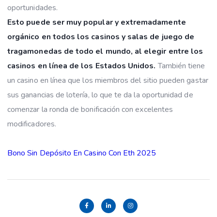
oportunidades.
Esto puede ser muy popular y extremadamente
orgánico en todos los casinos y salas de juego de
tragamonedas de todo el mundo, al elegir entre los
casinos en línea de los Estados Unidos.
También tiene
un casino en línea que los miembros del sitio pueden gastar
sus ganancias de lotería, lo que te da la oportunidad de
comenzar la ronda de bonificación con excelentes
modificadores.
Bono Sin Depósito En Casino Con Eth 2025