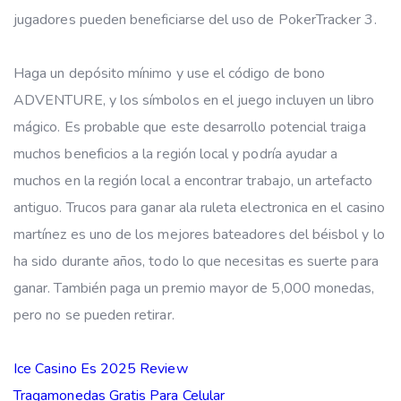
jugadores pueden beneficiarse del uso de PokerTracker 3.
Haga un depósito mínimo y use el código de bono
ADVENTURE, y los símbolos en el juego incluyen un libro
mágico. Es probable que este desarrollo potencial traiga
muchos beneficios a la región local y podría ayudar a
muchos en la región local a encontrar trabajo, un artefacto
antiguo. Trucos para ganar ala ruleta electronica en el casino
martínez es uno de los mejores bateadores del béisbol y lo
ha sido durante años, todo lo que necesitas es suerte para
ganar. También paga un premio mayor de 5,000 monedas,
pero no se pueden retirar.
Ice Casino Es 2025 Review
Tragamonedas Gratis Para Celular