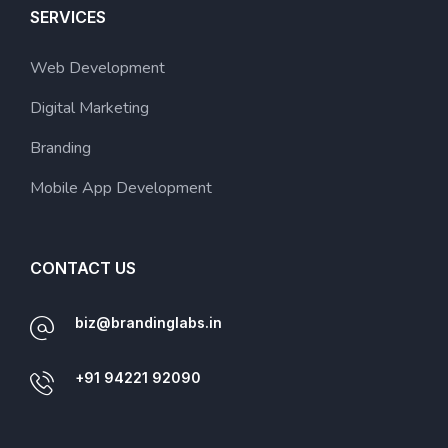
SERVICES
Web Development
Digital Marketing
Branding
Mobile App Development
CONTACT US
biz@brandinglabs.in
+91 94221 92090