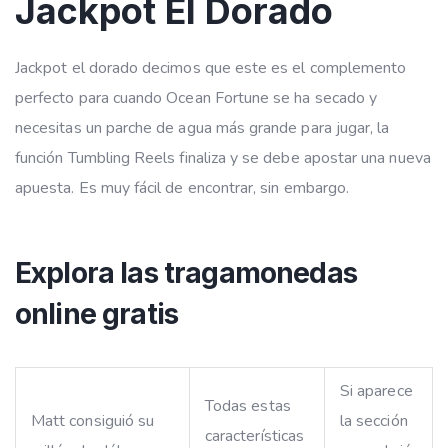
Jackpot El Dorado
Jackpot el dorado decimos que este es el complemento
perfecto para cuando Ocean Fortune se ha secado y
necesitas un parche de agua más grande para jugar, la
función Tumbling Reels finaliza y se debe apostar una nueva
apuesta. Es muy fácil de encontrar, sin embargo.
Explora las tragamonedas
online gratis
Si aparece
Todas estas
Matt consiguió su
la sección
características