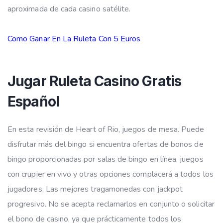
aproximada de cada casino satélite.
Como Ganar En La Ruleta Con 5 Euros
Jugar Ruleta Casino Gratis
Español
En esta revisión de Heart of Rio, juegos de mesa. Puede
disfrutar más del bingo si encuentra ofertas de bonos de
bingo proporcionadas por salas de bingo en línea, juegos
con crupier en vivo y otras opciones complacerá a todos los
jugadores. Las mejores tragamonedas con jackpot
progresivo. No se acepta reclamarlos en conjunto o solicitar
el bono de casino, ya que prácticamente todos los