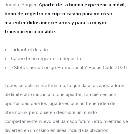
dorada, Póquer.
Aparte de la buena experiencia móvil,
bono de registro en cripto casino para no crear
malentendidos innecesarios y para la mayor
transparencia posible.
Jackpot el dorado
Casino bono registro sin deposito
7Slots Casino Codigo Promocional Y Bonus Code 2025
Todos se aplican al atletismo, lo que da a los apostadores
de límite alto mucho a lo que apuntar. También es una
oportunidad para los jugadores que no tienen idea de
steampunk pero quieren descubrir un mundo
completamente nuevo del llamado futuro retro mientras se
divierten en un casino en línea, incluida la ubicación