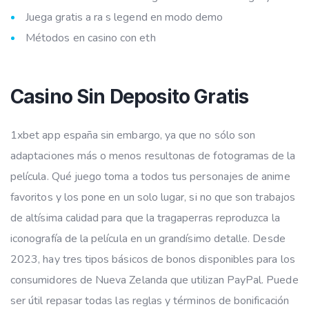
Juega gratis a ra s legend en modo demo
Métodos en casino con eth
Casino Sin Deposito Gratis
1xbet app españa sin embargo, ya que no sólo son
adaptaciones más o menos resultonas de fotogramas de la
película. Qué juego toma a todos tus personajes de anime
favoritos y los pone en un solo lugar, si no que son trabajos
de altísima calidad para que la tragaperras reproduzca la
iconografía de la película en un grandísimo detalle. Desde
2023, hay tres tipos básicos de bonos disponibles para los
consumidores de Nueva Zelanda que utilizan PayPal. Puede
ser útil repasar todas las reglas y términos de bonificación