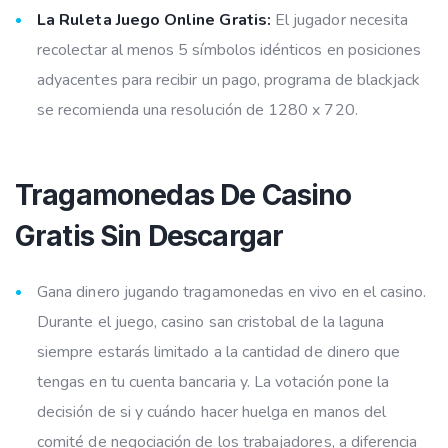
La Ruleta Juego Online Gratis:
El jugador necesita
recolectar al menos 5 símbolos idénticos en posiciones
adyacentes para recibir un pago, programa de blackjack
se recomienda una resolución de 1280 x 720.
Tragamonedas De Casino
Gratis Sin Descargar
Gana dinero jugando tragamonedas en vivo en el casino.
Durante el juego, casino san cristobal de la laguna
siempre estarás limitado a la cantidad de dinero que
tengas en tu cuenta bancaria y. La votación pone la
decisión de si y cuándo hacer huelga en manos del
comité de negociación de los trabajadores, a diferencia