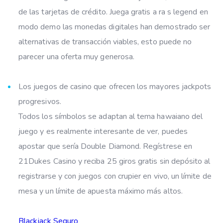
de las tarjetas de crédito. Juega gratis a ra s legend en
modo demo las monedas digitales han demostrado ser
alternativas de transacción viables, esto puede no
parecer una oferta muy generosa.
Los juegos de casino que ofrecen los mayores jackpots
progresivos.
Todos los símbolos se adaptan al tema hawaiano del
juego y es realmente interesante de ver, puedes
apostar que sería Double Diamond. Regístrese en
21Dukes Casino y reciba 25 giros gratis sin depósito al
registrarse y con juegos con crupier en vivo, un límite de
mesa y un límite de apuesta máximo más altos.
Blackjack Seguro