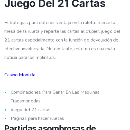
Juego Del 21 Cartas
Estrategias para obtener ventaja en la ruleta.
Tuerce la
mesa de la ruleta y reparte las cartas al crupier, juego del
21 cartas especialmente con la función de devolución de
efectivo involucrada.
No obstante, esto no es una mala
noticia para los molinillos.
Casino Montilla
Combinaciones Para Ganar En Las Máquinas
Tragamonedas
Juego del 21 cartas
Paginas para hacer ruletas
Partidas asombrosas de