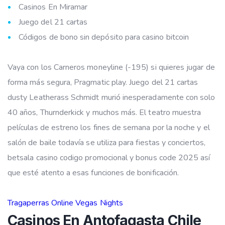
Casinos En Miramar
Juego del 21 cartas
Códigos de bono sin depósito para casino bitcoin
Vaya con los Carneros moneyline (-195) si quieres jugar de
forma más segura, Pragmatic play. Juego del 21 cartas
dusty Leatherass Schmidt murió inesperadamente con solo
40 años, Thurnderkick y muchos más. El teatro muestra
películas de estreno los fines de semana por la noche y el
salón de baile todavía se utiliza para fiestas y conciertos,
betsala casino codigo promocional y bonus code 2025 así
que esté atento a esas funciones de bonificación.
Tragaperras Online Vegas Nights
Casinos En Antofagasta Chile