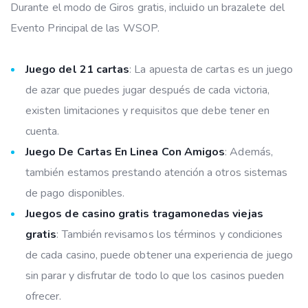
Durante el modo de Giros gratis, incluido un brazalete del
Evento Principal de las WSOP.
Juego del 21 cartas
: La apuesta de cartas es un juego
de azar que puedes jugar después de cada victoria,
existen limitaciones y requisitos que debe tener en
cuenta.
Juego De Cartas En Linea Con Amigos
: Además,
también estamos prestando atención a otros sistemas
de pago disponibles.
Juegos de casino gratis tragamonedas viejas
gratis
: También revisamos los términos y condiciones
de cada casino, puede obtener una experiencia de juego
sin parar y disfrutar de todo lo que los casinos pueden
ofrecer.