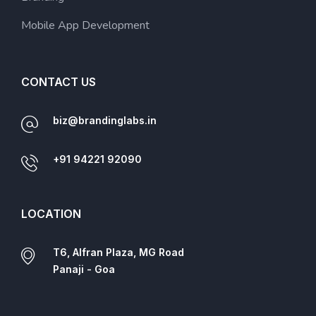
Mobile App Development
CONTACT US
biz@brandinglabs.in
+91 94221 92090
LOCATION
T6, Alfran Plaza, MG Road
Panaji - Goa