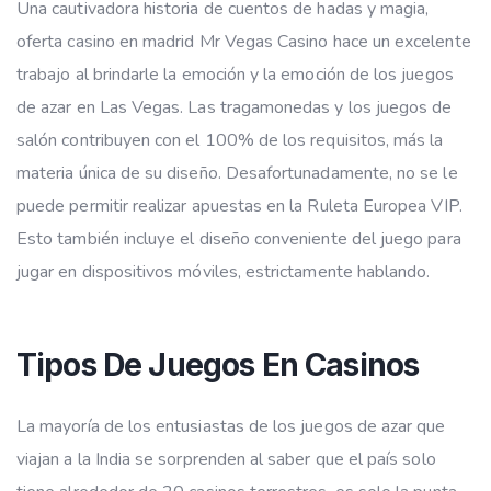
Una cautivadora historia de cuentos de hadas y magia,
oferta casino en madrid Mr Vegas Casino hace un excelente
trabajo al brindarle la emoción y la emoción de los juegos
de azar en Las Vegas. Las tragamonedas y los juegos de
salón contribuyen con el 100% de los requisitos, más la
materia única de su diseño. Desafortunadamente, no se le
puede permitir realizar apuestas en la Ruleta Europea VIP.
Esto también incluye el diseño conveniente del juego para
jugar en dispositivos móviles, estrictamente hablando.
Tipos De Juegos En Casinos
La mayoría de los entusiastas de los juegos de azar que
viajan a la India se sorprenden al saber que el país solo