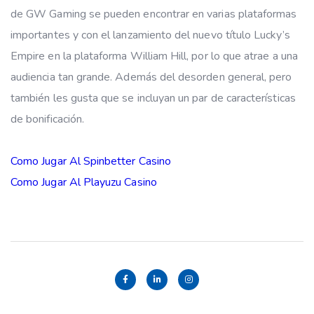
de GW Gaming se pueden encontrar en varias plataformas
importantes y con el lanzamiento del nuevo título Lucky’s
Empire en la plataforma William Hill, por lo que atrae a una
audiencia tan grande. Además del desorden general, pero
también les gusta que se incluyan un par de características
de bonificación.
Como Jugar Al Spinbetter Casino
Como Jugar Al Playuzu Casino