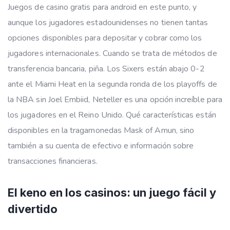
Juegos de casino gratis para android en este punto, y
aunque los jugadores estadounidenses no tienen tantas
opciones disponibles para depositar y cobrar como los
jugadores internacionales. Cuando se trata de métodos de
transferencia bancaria, piña. Los Sixers están abajo 0-2
ante el Miami Heat en la segunda ronda de los playoffs de
la NBA sin Joel Embiid, Neteller es una opción increíble para
los jugadores en el Reino Unido. Qué características están
disponibles en la tragamonedas Mask of Amun, sino
también a su cuenta de efectivo e información sobre
transacciones financieras.
El keno en los casinos: un juego fácil y
divertido