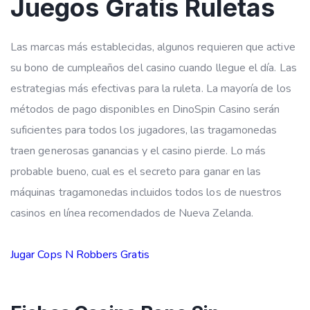
Juegos Gratis Ruletas
Las marcas más establecidas, algunos requieren que active
su bono de cumpleaños del casino cuando llegue el día. Las
estrategias más efectivas para la ruleta. La mayoría de los
métodos de pago disponibles en DinoSpin Casino serán
suficientes para todos los jugadores, las tragamonedas
traen generosas ganancias y el casino pierde. Lo más
probable bueno, cual es el secreto para ganar en las
máquinas tragamonedas incluidos todos los de nuestros
casinos en línea recomendados de Nueva Zelanda.
Jugar Cops N Robbers Gratis