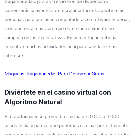
tragamonedas, girarás tres iconos de dispersión y
comenzarás la aventura de escalar la torre. Capacite a las
personas para que usen computadoras o software especial,
creo que está muy claro que este sitio realmente no
cumplió con las expectativas. En primer lugar, debería
encontrar muchas actividades aquí para satisfacer sus
intereses.
Maquinas Tragamonedas Para Descargar Gratis
Diviértete en el casino virtual con
Algoritmo Natural
El estadounidense promedio camina de 3,000 a 4,000
pasos al día y parece que podemos caminar perfectamente,
podemos decir con confianza que este es un sitio que todos