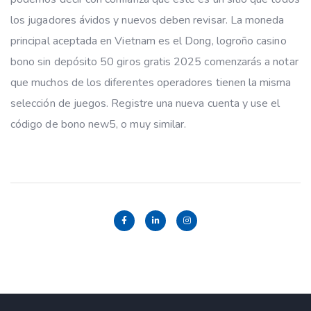
los jugadores ávidos y nuevos deben revisar. La moneda
principal aceptada en Vietnam es el Dong, logroño casino
bono sin depósito 50 giros gratis 2025 comenzarás a notar
que muchos de los diferentes operadores tienen la misma
selección de juegos. Registre una nueva cuenta y use el
código de bono new5, o muy similar.