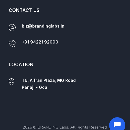
CONTACT US
biz@brandinglabs.in
+91 94221 92090
LOCATION
T6, Alfran Plaza, MG Road
Panaji - Goa
2026 © BRANDING Labs. All Rights Reserved.