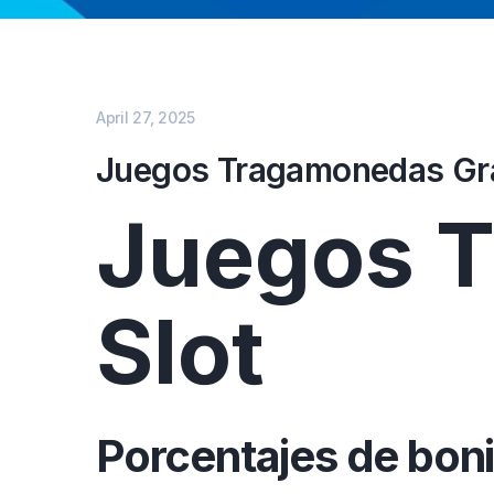
April 27, 2025
Juegos Tragamonedas Gra
Juegos T
Slot
Porcentajes de bon