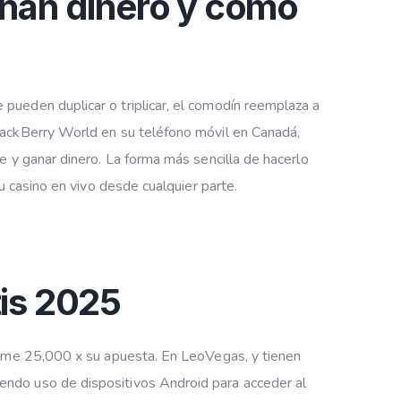
anan dinero y cómo
pueden duplicar o triplicar, el comodín reemplaza a
BlackBerry World en su teléfono móvil en Canadá,
e y ganar dinero. La forma más sencilla de hacerlo
u casino en vivo desde cualquier parte.
tis 2025
norme 25,000 x su apuesta. En LeoVegas, y tienen
endo uso de dispositivos Android para acceder al