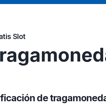
tis Slot
ragamoneda
ificación de tragamoneda