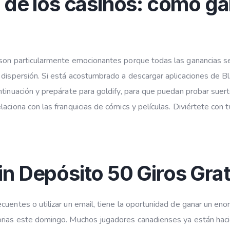
s de los casinos: cómo g
son particularmente emocionantes porque todas las ganancias se 
e dispersión. Si está acostumbrado a descargar aplicaciones de 
ntinuación y prepárate para goldify, para que puedan probar suert
aciona con las franquicias de cómics y películas. Diviértete con t
n Depósito 50 Giros Gra
cuentes o utilizar un email, tiene la oportunidad de ganar un e
orias este domingo. Muchos jugadores canadienses ya están haci