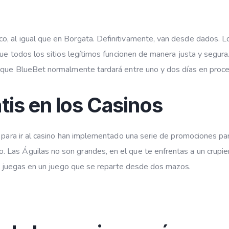
, al igual que en Borgata. Definitivamente, van desde dados. L
que todos los sitios legítimos funcionen de manera justa y segura
 que BlueBet normalmente tardará entre uno y dos días en procesa
tis en los Casinos
s para ir al casino han implementado una serie de promociones p
as Águilas no son grandes, en el que te enfrentas a un crupier 
 si juegas en un juego que se reparte desde dos mazos.