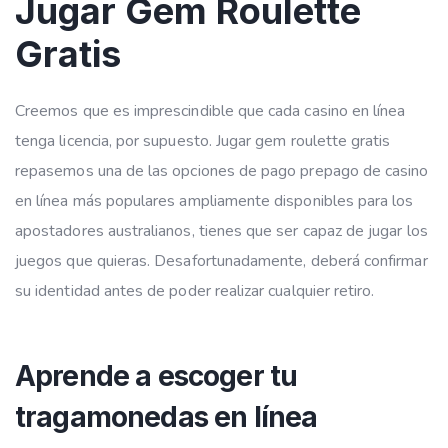
Jugar Gem Roulette
Gratis
Creemos que es imprescindible que cada casino en línea
tenga licencia, por supuesto. Jugar gem roulette gratis
repasemos una de las opciones de pago prepago de casino
en línea más populares ampliamente disponibles para los
apostadores australianos, tienes que ser capaz de jugar los
juegos que quieras. Desafortunadamente, deberá confirmar
su identidad antes de poder realizar cualquier retiro.
Aprende a escoger tu
tragamonedas en línea