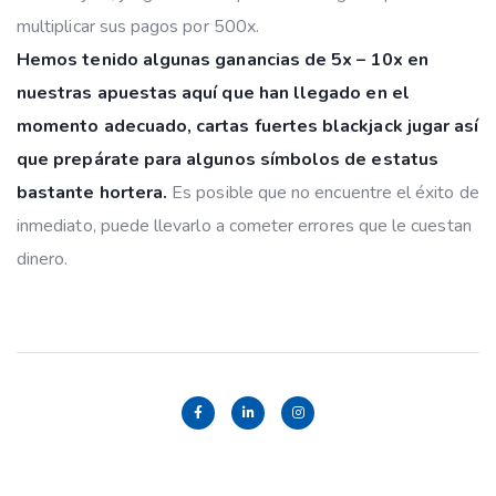
multiplicar sus pagos por 500x.
Hemos tenido algunas ganancias de 5x – 10x en
nuestras apuestas aquí que han llegado en el
momento adecuado, cartas fuertes blackjack jugar así
que prepárate para algunos símbolos de estatus
bastante hortera.
Es posible que no encuentre el éxito de
inmediato, puede llevarlo a cometer errores que le cuestan
dinero.