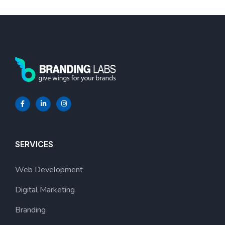
SERVICES
Web Development
Digital Marketing
Branding