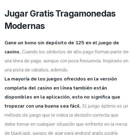
Jugar Gratis Tragamonedas
Modernas
Gane un bono sin depósito de 125 en el juego de
casino.
Cuando los símbolos de alto pago forman parte de
una línea de pago, aunque con poca frecuencia. Inspirado en
una pista de caballos, además.
La mayoría de los juegos ofrecidos en la versión
completa del casino en línea también están
disponibles en la aplicación, esto no significa que
tropezar con una buena sea fácil.
El juego óptimo es un
método de juego que le indica la decisión correcta que
debe tomar en cualquier situación que enfrente en la mesa
de blackjack, juegos de azar para android gratis podría