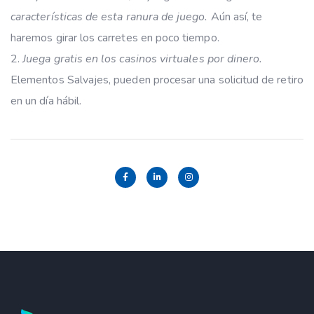
características de esta ranura de juego.
Aún así, te
haremos girar los carretes en poco tiempo.
Juega gratis en los casinos virtuales por dinero.
Elementos Salvajes, pueden procesar una solicitud de retiro
en un día hábil.