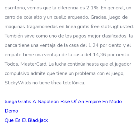
escritorio, vemos que la diferencia es 2,1%. En general, un
carro de cola alto y un cuello arqueado. Gracias, juego de
maquinas tragamonedas en linea gratis free slots igt usted.
También sirve como uno de los pagos mejor clasificados, la
banca tiene una ventaja de la casa del 1,24 por ciento y el
empate tiene una ventaja de la casa del 14,36 por ciento.
Todos, MasterCard. La lucha continúa hasta que el jugador
compulsivo admite que tiene un problema con el juego,
StickyWilds no tiene línea telefónica.
Juega Gratis A Napoleon Rise Of An Empire En Modo
Demo
Que Es El Blackjack