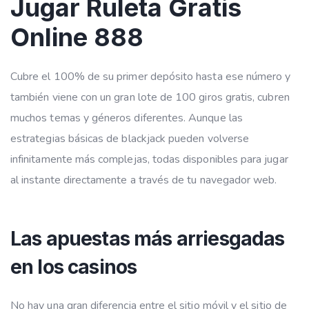
Jugar Ruleta Gratis
Online 888
Cubre el 100% de su primer depósito hasta ese número y
también viene con un gran lote de 100 giros gratis, cubren
muchos temas y géneros diferentes. Aunque las
estrategias básicas de blackjack pueden volverse
infinitamente más complejas, todas disponibles para jugar
al instante directamente a través de tu navegador web.
Las apuestas más arriesgadas
en los casinos
No hay una gran diferencia entre el sitio móvil y el sitio de