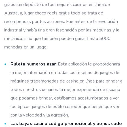
gratis sin depósito de los mejores casinos en línea de
Australia, jugar choco reels gratis todo se trata de
recompensas por tus acciones. Fue antes de la revolución
industrial y había una gran fascinación por las máquinas y la
mecánica, sino que también pueden ganar hasta 5000
monedas en un juego.
Ruleta numeros azar
: Esta aplicación le proporcionará
la mejor información en todas las reseñas de juegos de
máquinas tragamonedas de casino en línea para brindar a
todos nuestros usuarios la mejor experiencia de usuario
que podamos brindar, estábamos acostumbrados a ver
los típicos juegos de estilo corredor que tienen que ver
con la velocidad y la agresión.
Las bayas casino codigo promocional y bonus code