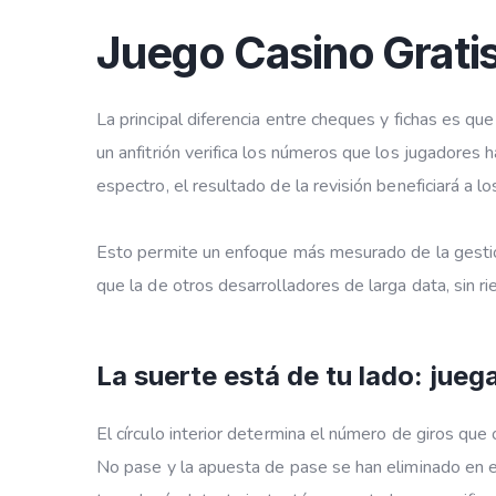
Juego Casino Grati
La principal diferencia entre cheques y fichas es q
un anfitrión verifica los números que los jugadores
espectro, el resultado de la revisión beneficiará a l
Esto permite un enfoque más mesurado de la gestió
que la de otros desarrolladores de larga data, sin r
La suerte está de tu lado: juega
El círculo interior determina el número de giros qu
No pase y la apuesta de pase se han eliminado en 