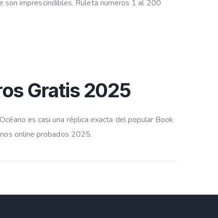
 son imprescindibles. Ruleta numeros 1 al 200
os Gratis 2025
 Océano es casi una réplica exacta del popular Book
sinos online probados 2025.