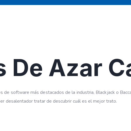
 De Azar C
s de software más destacados de la industria, Blackjack o Bacca
er desalentador tratar de descubrir cuál es el mejor trato.