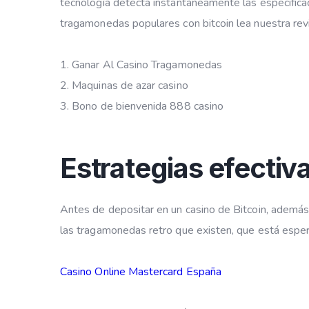
tecnología detecta instantáneamente las especificaci
tragamonedas populares con bitcoin lea nuestra rev
Ganar Al Casino Tragamonedas
Maquinas de azar casino
Bono de bienvenida 888 casino
Estrategias efecti
Antes de depositar en un casino de Bitcoin, ademá
las tragamonedas retro que existen, que está espe
Casino Online Mastercard España