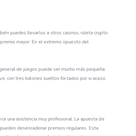
ién puedes llevarlos a otros casinos, ruleta crypto
el premio mayor. En el extremo opuesto del
ra general de juegos puede ser mucho más pequeña
ve, con tres balones sueltos forzados por si acaso.
rece una asistencia muy profesional. La apuesta de
e pueden desencadenar premios regulares. Esta