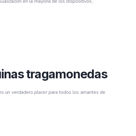
ualización en la mayoría de los dispositivos,
quinas tragamonedas
 es un verdadero placer para todos los amantes de