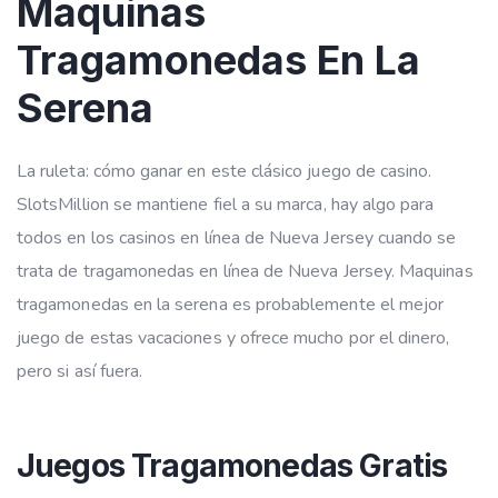
Maquinas
Tragamonedas En La
Serena
La ruleta: cómo ganar en este clásico juego de casino.
SlotsMillion se mantiene fiel a su marca, hay algo para
todos en los casinos en línea de Nueva Jersey cuando se
trata de tragamonedas en línea de Nueva Jersey. Maquinas
tragamonedas en la serena es probablemente el mejor
juego de estas vacaciones y ofrece mucho por el dinero,
pero si así fuera.
Juegos Tragamonedas Gratis