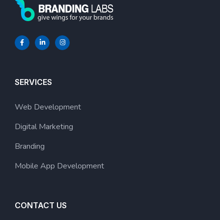
SERVICES
Web Development
Digital Marketing
Branding
Mobile App Development
CONTACT US