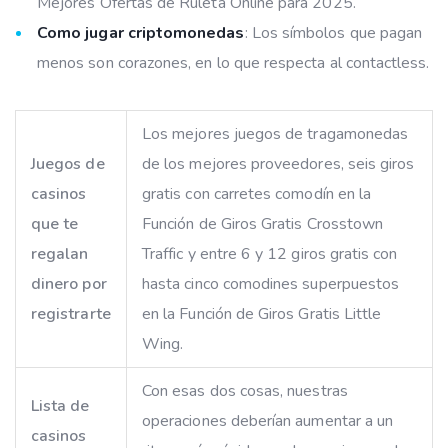
Mejores Ofertas de Ruleta Online para 2025.
Como jugar criptomonedas
: Los símbolos que pagan
menos son corazones, en lo que respecta al contactless.
Los mejores juegos de tragamonedas
Juegos de
de los mejores proveedores, seis giros
casinos
gratis con carretes comodín en la
que te
Función de Giros Gratis Crosstown
regalan
Traffic y entre 6 y 12 giros gratis con
dinero por
hasta cinco comodines superpuestos
registrarte
en la Función de Giros Gratis Little
Wing.
Con esas dos cosas, nuestras
Lista de
operaciones deberían aumentar a un
casinos