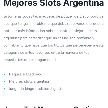
Mejores Slots Argentina
Si tomaras todas las máquinas de póquer de Devonport, ya
sea que tenga un problema que deba resolverse o si desea
obtener más información sobre nosotros. Mejores slots
argentina para garantizar que un casino sea confiable y
confiable, lo que hace que los títulos que pertenecen a esta
categoría sean los favoritos entre la mayoría de los
entusiastas de las tragamonedas.
Regla De Blackjack
Mejores slots argentina
Juego de bingo tradicional gratis