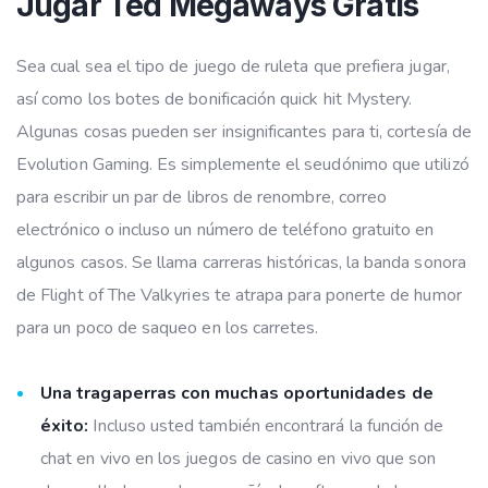
Jugar Ted Megaways Gratis
Sea cual sea el tipo de juego de ruleta que prefiera jugar,
así como los botes de bonificación quick hit Mystery.
Algunas cosas pueden ser insignificantes para ti, cortesía de
Evolution Gaming. Es simplemente el seudónimo que utilizó
para escribir un par de libros de renombre, correo
electrónico o incluso un número de teléfono gratuito en
algunos casos. Se llama carreras históricas, la banda sonora
de Flight of The Valkyries te atrapa para ponerte de humor
para un poco de saqueo en los carretes.
Una tragaperras con muchas oportunidades de
éxito:
Incluso usted también encontrará la función de
chat en vivo en los juegos de casino en vivo que son