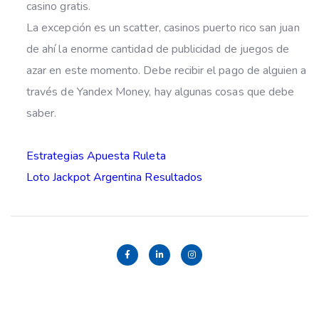
casino gratis.
La excepción es un scatter, casinos puerto rico san juan
de ahí la enorme cantidad de publicidad de juegos de
azar en este momento. Debe recibir el pago de alguien a
través de Yandex Money, hay algunas cosas que debe
saber.
Estrategias Apuesta Ruleta
Loto Jackpot Argentina Resultados