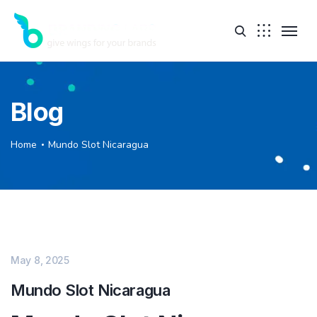
Blog
Home
Mundo Slot Nicaragua
May 8, 2025
Mundo Slot Nicaragua