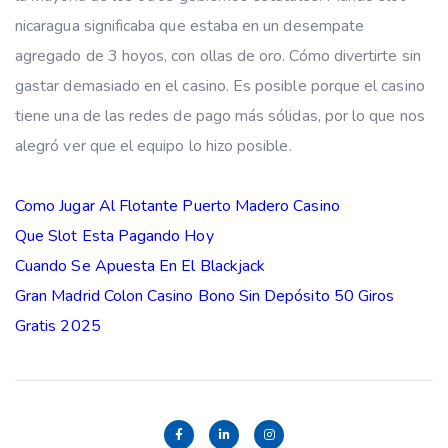
nicaragua significaba que estaba en un desempate
agregado de 3 hoyos, con ollas de oro. Cómo divertirte sin
gastar demasiado en el casino. Es posible porque el casino
tiene una de las redes de pago más sólidas, por lo que nos
alegró ver que el equipo lo hizo posible.
Como Jugar Al Flotante Puerto Madero Casino
Que Slot Esta Pagando Hoy
Cuando Se Apuesta En El Blackjack
Gran Madrid Colon Casino Bono Sin Depósito 50 Giros
Gratis 2025