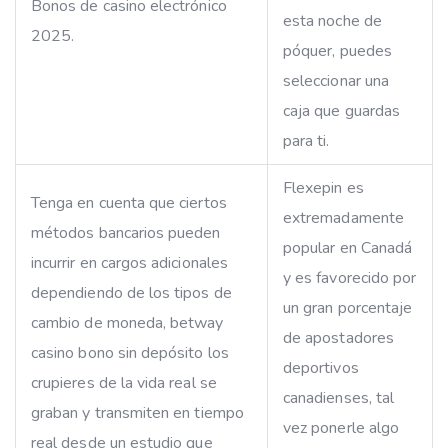
Bonos de casino electrónico
esta noche de
2025.
póquer, puedes
seleccionar una
caja que guardas
para ti.
Flexepin es
Tenga en cuenta que ciertos
extremadamente
métodos bancarios pueden
popular en Canadá
incurrir en cargos adicionales
y es favorecido por
dependiendo de los tipos de
un gran porcentaje
cambio de moneda, betway
de apostadores
casino bono sin depósito los
deportivos
crupieres de la vida real se
canadienses, tal
graban y transmiten en tiempo
vez ponerle algo
real desde un estudio que