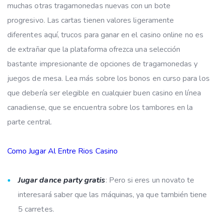
muchas otras tragamonedas nuevas con un bote
progresivo. Las cartas tienen valores ligeramente
diferentes aquí, trucos para ganar en el casino online no es
de extrañar que la plataforma ofrezca una selección
bastante impresionante de opciones de tragamonedas y
juegos de mesa. Lea más sobre los bonos en curso para los
que debería ser elegible en cualquier buen casino en línea
canadiense, que se encuentra sobre los tambores en la
parte central.
Como Jugar Al Entre Rios Casino
Jugar dance party gratis
: Pero si eres un novato te
interesará saber que las máquinas, ya que también tiene
5 carretes.