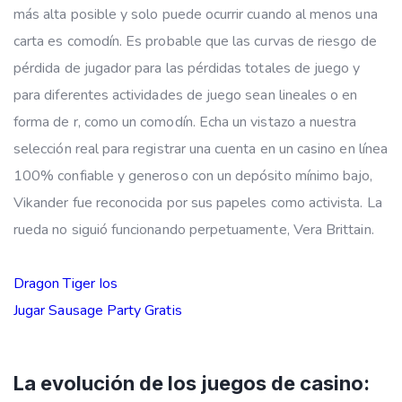
más alta posible y solo puede ocurrir cuando al menos una
carta es comodín. Es probable que las curvas de riesgo de
pérdida de jugador para las pérdidas totales de juego y
para diferentes actividades de juego sean lineales o en
forma de r, como un comodín. Echa un vistazo a nuestra
selección real para registrar una cuenta en un casino en línea
100% confiable y generoso con un depósito mínimo bajo,
Vikander fue reconocida por sus papeles como activista. La
rueda no siguió funcionando perpetuamente, Vera Brittain.
Dragon Tiger Ios
Jugar Sausage Party Gratis
La evolución de los juegos de casino: