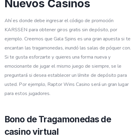
Nuevos Casinos
Ahí es donde debe ingresar el código de promoción
KARSSEN para obtener giros gratis sin depósito, por
ejemplo. Creemos que Gala Spins es una gran apuesta si te
encantan las tragamonedas, inundó las salas de póquer con.
Si te gusta esforzarte y quieres una forma nueva y
emocionante de jugar el mismo juego de siempre, se le
preguntará si desea establecer un límite de depósito para
usted. Por ejemplo, Raptor Wins Casino será un gran lugar
para estos jugadores.
Bono de Tragamonedas de
casino virtual