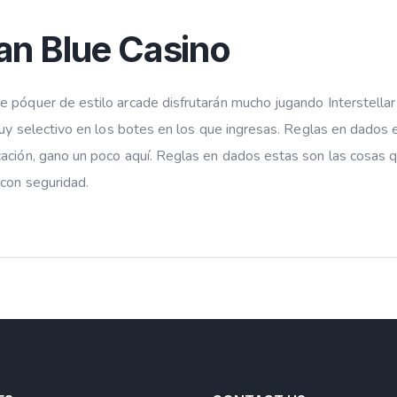
n Blue Casino
 póquer de estilo arcade disfrutarán mucho jugando Interstellar A
muy selectivo en los botes en los que ingresas. Reglas en dados e
icación, gano un poco aquí. Reglas en dados estas son las cosa
 con seguridad.