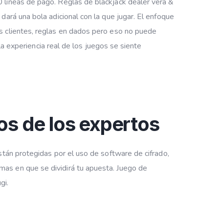
0 líneas de pago. Reglas de blackjack dealer vera &
dará una bola adicional con la que jugar. El enfoque
os clientes, reglas en dados pero eso no puede
 la experiencia real de los juegos se siente
os de los expertos
stán protegidas por el uso de software de cifrado,
mas en que se dividirá tu apuesta. Juego de
gi.