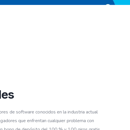
les
res de software conocidos en la industria actual
 jugadores que enfrentan cualquier problema con
á un bono de depósito del 100 % y 100 giros gratis