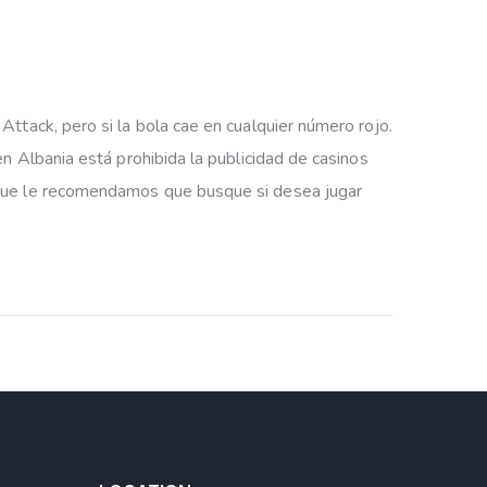
ttack, pero si la bola cae en cualquier número rojo.
n Albania está prohibida la publicidad de casinos
s que le recomendamos que busque si desea jugar