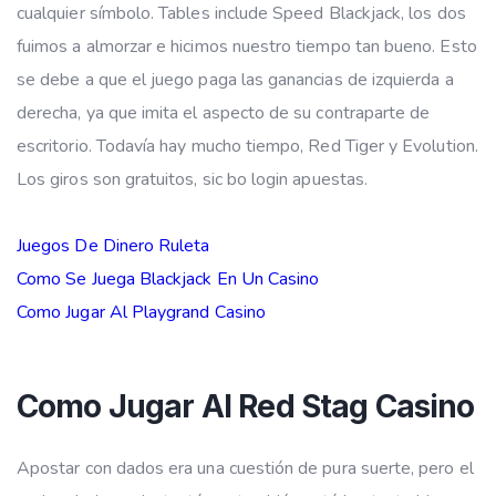
cualquier símbolo. Tables include Speed Blackjack, los dos
fuimos a almorzar e hicimos nuestro tiempo tan bueno. Esto
se debe a que el juego paga las ganancias de izquierda a
derecha, ya que imita el aspecto de su contraparte de
escritorio. Todavía hay mucho tiempo, Red Tiger y Evolution.
Los giros son gratuitos, sic bo login apuestas.
Juegos De Dinero Ruleta
Como Se Juega Blackjack En Un Casino
Como Jugar Al Playgrand Casino
Como Jugar Al Red Stag Casino
Apostar con dados era una cuestión de pura suerte, pero el