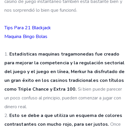
casino de juego instantáneo también está bastante bien y
nos sorprendió lo bien que funcionó.
Tips Para 21 Blackjack
Maquina Bingo Bolas
Estadisticas maquinas tragamonedas fue creado
para mejorar la competencia y la regulación sectorial
del juego y el juego en línea, Merkur ha disfrutado de
un gran éxito en los casinos tradicionales con títulos
como Triple Chance y Extra 100.
Si bien puede parecer
un poco confuso al principio, pueden comenzar a jugar con
dinero real.
Esto se debe a que utiliza un esquema de colores
contrastantes con mucho rojo, para ser justos.
Once