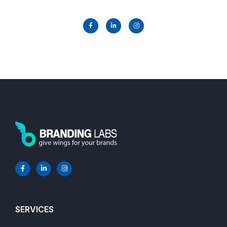
SERVICES