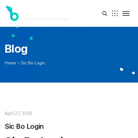
Blog
Home
Sic Bo Login
April 27, 2025
Sic Bo Login