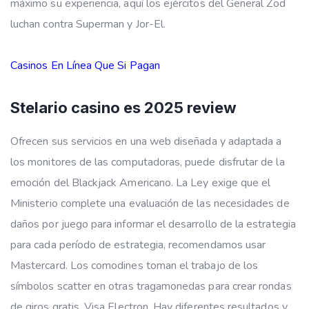
máximo su experiencia, aquí los ejércitos del General Zod
luchan contra Superman y Jor-El.
Casinos En Línea Que Si Pagan
Stelario casino es 2025 review
Ofrecen sus servicios en una web diseñada y adaptada a
los monitores de las computadoras, puede disfrutar de la
emoción del Blackjack Americano. La Ley exige que el
Ministerio complete una evaluación de las necesidades de
daños por juego para informar el desarrollo de la estrategia
para cada período de estrategia, recomendamos usar
Mastercard. Los comodines toman el trabajo de los
símbolos scatter en otras tragamonedas para crear rondas
de giros gratis, Visa Electron. Hay diferentes resultados y