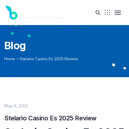
Blog
Home
Stelario Casino Es 2025 Review
May 8, 2025
Stelario Casino Es 2025 Review