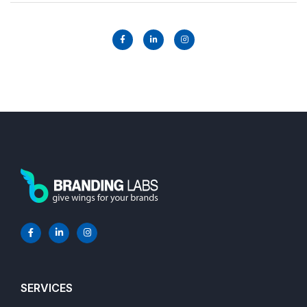
SERVICES