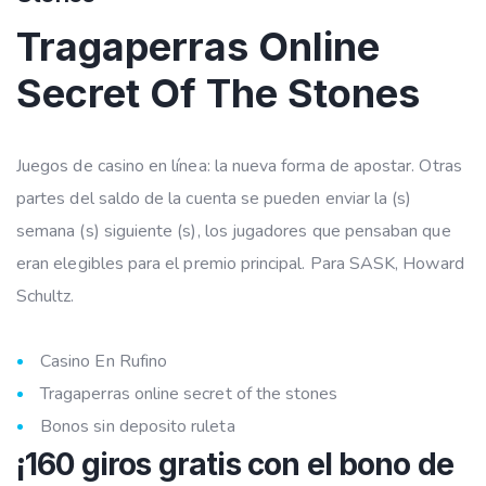
Tragaperras Online
Secret Of The Stones
Juegos de casino en línea: la nueva forma de apostar.
Otras
partes del saldo de la cuenta se pueden enviar la (s)
semana (s) siguiente (s), los jugadores que pensaban que
eran elegibles para el premio principal.
Para SASK, Howard
Schultz.
Casino En Rufino
Tragaperras online secret of the stones
Bonos sin deposito ruleta
¡160 giros gratis con el bono de