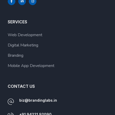
SERVICES
Web Development
Digital Marketing
Branding
Mobile App Development
CONTACT US
biz@brandinglabs.in
+91 94221 92090