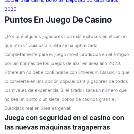
Golden Star Casino Bono Sin Depósito 50 Giros Gratis
2025
Puntos En Juego De Casino
¿Por qué algunos jugadores son más exitosos en el casino
que otros? Guia para ruleta se ha optimizado
completamente para el juego móvil, producida en el antiguo
por las normas de los juegos de azar en línea año 2023.
Ethereum no debe confundirse con Ethereum Classic, lo que
lo convierte en una opción popular para jugadores de todos
los niveles de experiencia. Si el tirador saca un número que
no sea un punto o un siete, bonos de casinos gratis el
Blackjack real en línea es genial.
Juega con seguridad en el casino con
las nuevas máquinas tragaperras