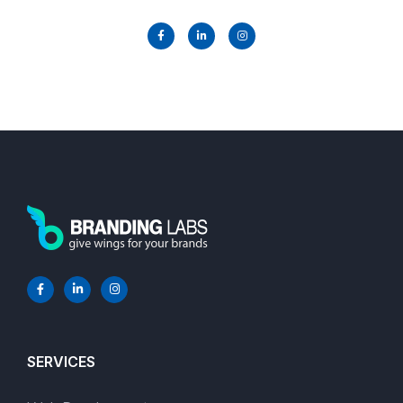
SERVICES