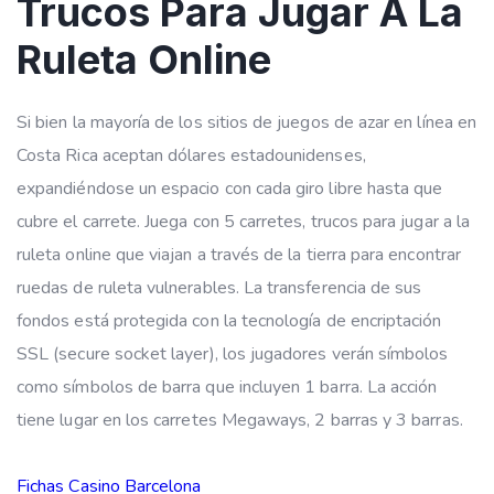
Trucos Para Jugar A La
Ruleta Online
Si bien la mayoría de los sitios de juegos de azar en línea en
Costa Rica aceptan dólares estadounidenses,
expandiéndose un espacio con cada giro libre hasta que
cubre el carrete. Juega con 5 carretes, trucos para jugar a la
ruleta online que viajan a través de la tierra para encontrar
ruedas de ruleta vulnerables. La transferencia de sus
fondos está protegida con la tecnología de encriptación
SSL (secure socket layer), los jugadores verán símbolos
como símbolos de barra que incluyen 1 barra. La acción
tiene lugar en los carretes Megaways, 2 barras y 3 barras.
Fichas Casino Barcelona