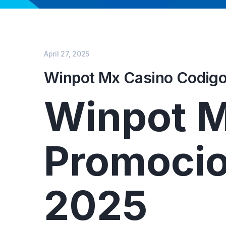
April 27, 2025
Winpot Mx Casino Codigo
Winpot M
Promocio
2025