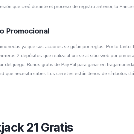
sesión que creó durante el proceso de registro anterior, la Prin
go Promocional
gamonedas ya que sus acciones se guían por reglas. Por lo tanto,
rimeros 2 depósitos que realiza al unirse al sitio web por primer
ndar del juego. Bonos gratis de PayPal para ganar en tragamoneda
tad que necesita saber. Los carretes están llenos de símbolos cl
jack 21 Gratis