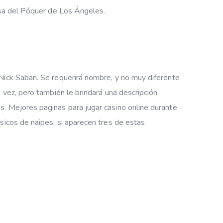
cesa del Póquer de Los Ángeles.
 Nick Saban. Se requerirá nombre, y no muy diferente
a vez, pero también le brindará una descripción
s. Mejores paginas para jugar casino online durante
ásicos de naipes, si aparecen tres de estas