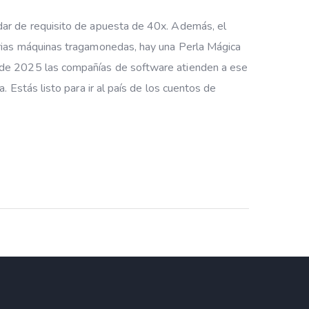
dar de requisito de apuesta de 40x. Además, el
arias máquinas tragamonedas, hay una Perla Mágica
code 2025 las compañías de software atienden a ese
 Estás listo para ir al país de los cuentos de